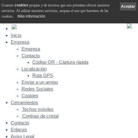
Usamos
cookies
propias y de terceros que nos permiten ofrecer nuestros
Aceptar
servicios. Al utilizar nuestros servicios, aceptas el uso que hacemos de las
cookies.
Más información
Inicio
Empresa
Empresa
Contacto
Código QR - Cáptura rápida
Localización
Ruta GPS
Enviar a un amigo
Redes Sociales
Cookies
Cerramientos
Techos móviles
Cortinas de cristal
Contacto
Enlaces
Aviso Legal