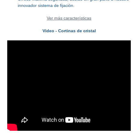
innovador sistema de fijación.
Ver más características
Video - Cortinas de cristal