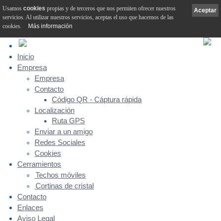
Usamos
cookies
propias y de terceros que nos permiten ofrecer nuestros
Aceptar
servicios. Al utilizar nuestros servicios, aceptas el uso que hacemos de las
cookies.
Más información
Inicio
Empresa
Empresa
Contacto
Código QR - Cáptura rápida
Localización
Ruta GPS
Enviar a un amigo
Redes Sociales
Cookies
Cerramientos
Techos móviles
Cortinas de cristal
Contacto
Enlaces
Aviso Legal