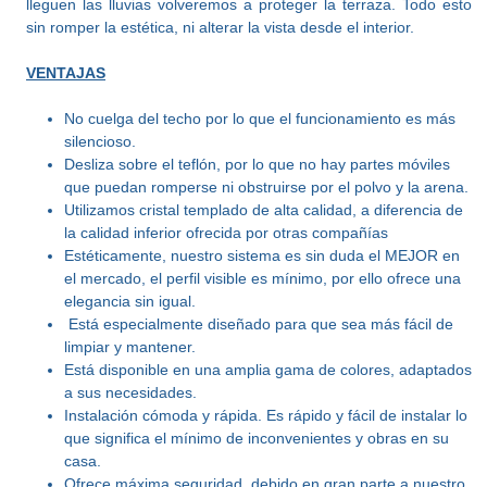
lleguen las lluvias volveremos a proteger la terraza. Todo esto
sin romper la estética, ni alterar la vista desde el interior.
VENTAJAS
No cuelga del techo por lo que el funcionamiento es más
silencioso.
Desliza sobre el teflón, por lo que no hay partes móviles
que puedan romperse ni obstruirse por el polvo y la arena.
Utilizamos cristal templado de alta calidad, a diferencia de
la calidad inferior ofrecida por otras compañías
Estéticamente, nuestro sistema es sin duda el MEJOR en
el mercado, el perfil visible es mínimo, por ello ofrece una
elegancia sin igual.
Está especialmente diseñado para que sea más fácil de
limpiar y mantener.
Está disponible en una amplia gama de colores, adaptados
a sus necesidades.
Instalación cómoda y rápida. Es rápido y fácil de instalar lo
que significa el mínimo de inconvenientes y obras en su
casa.
Ofrece máxima seguridad, debido en gran parte a nuestro