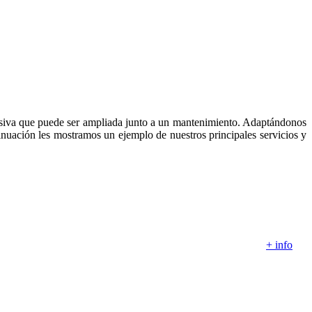
usiva que puede ser ampliada junto a un mantenimiento. Adaptándonos
inuación les mostramos un ejemplo de nuestros principales servicios y
+ info