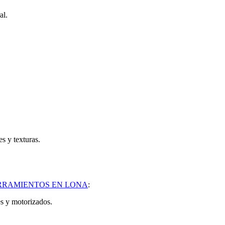
ral.
es y texturas.
RRAMIENTOS EN LONA
:
s y motorizados.