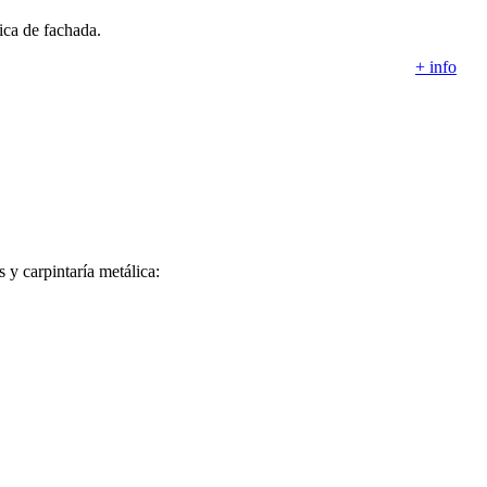
tica de fachada.
+ info
 y carpintaría metálica: