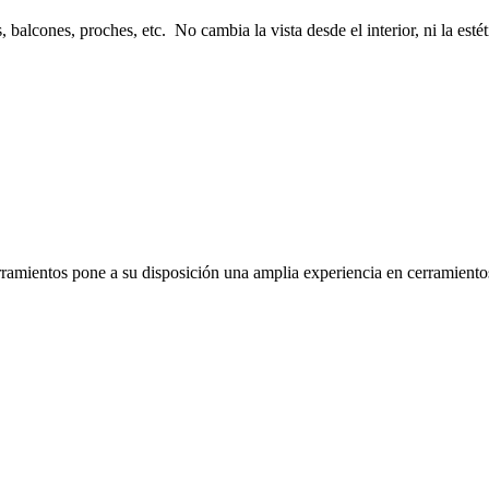
, balcones, proches, etc. No cambia la vista desde el interior, ni la esté
rramientos pone a su disposición una amplia experiencia en cerramientos