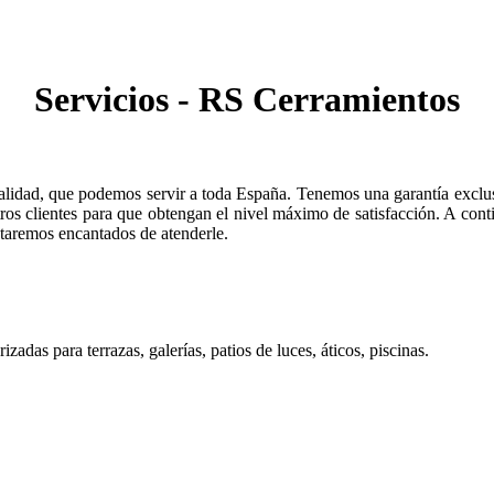
Servicios - RS Cerramientos
calidad, que podemos servir a toda España. Tenemos una garantía excl
os clientes para que obtengan el nivel máximo de satisfacción. A cont
staremos encantados de atenderle.
zadas para terrazas, galerías, patios de luces, áticos, piscinas.