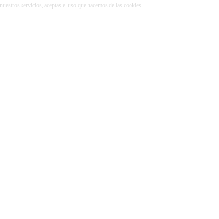
r nuestros servicios, aceptas el uso que hacemos de las cookies.
Más información