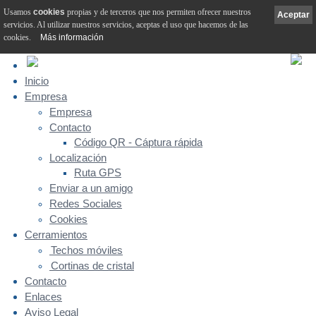
Usamos
cookies
propias y de terceros que nos permiten ofrecer nuestros
Aceptar
servicios. Al utilizar nuestros servicios, aceptas el uso que hacemos de las
cookies.
Más información
Inicio
Empresa
Empresa
Contacto
Código QR - Cáptura rápida
Localización
Ruta GPS
Enviar a un amigo
Redes Sociales
Cookies
Cerramientos
Techos móviles
Cortinas de cristal
Contacto
Enlaces
Aviso Legal