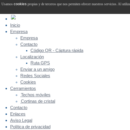
Usamos
cookies
propias y de terceros que nos permiten ofrecer nuestros servicios. Al utiliz
Inicio
Empresa
Empresa
Contacto
Código QR - Cáptura rápida
Localización
Ruta GPS
Enviar a un amigo
Redes Sociales
Cookies
Cerramientos
Techos móviles
Cortinas de cristal
Contacto
Enlaces
Aviso Legal
Política de privacidad