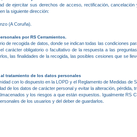
ad de ejercitar sus derechos de acceso, rectificación, cancelación y
n la siguiente dirección:
anzo (A Coruña).
 personales por RS Cerramientos.
o de recogida de datos, donde se indican todas las condiciones para
l carácter obligatorio o facultativo de la respuesta a las pregunt
rlos, las finalidades de la recogida, las posibles cesiones que se lle
al tratamiento de los datos personales
midad con lo dispuesto en la LOPD y el Reglamento de Medidas de Se
ad de los datos de carácter personal y evitar la alteración, pérdida,
s almacenados y los riesgos a que están expuestos. Igualmente RS Ce
ersonales de los usuarios y del deber de guardarlos.