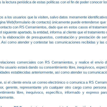
 la lectura periódica de estas políticas con el fin de poder conocer 
 a los usuarios que la visiten, salvo datos meramente identificativo
gina Web(formulario de contacto) únicamente puede entenderse que te
contacto con RS Cerramientos, dado que en estos casos el tratamiento 
siguiente apartado, la entidad, informa al cliente que el tratamiento d
n la elaboración de presupuestos, contratación y prestación de s
te. Así como atender y contestar las comunicaciones recibidas y las
laciones comerciales con RS Cerramientos, y realice el envío 
ho usuario estará dando su consentimiento libre, inequívoco, especí
lidades establecidas anteriormente, así como atender su comunicaci
, si el cliente envía un correo electrónico o comunica a RS Cerram
, gerente, representante y/o cualquier otro cargo como persona 
ntimiento libre, inequívoco, específico, informado y expreso pa
riormente.