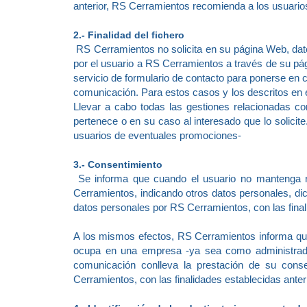
anterior, RS Cerramientos recomienda a los usuarios
2.- Finalidad del fichero
RS Cerramientos no solicita en su página Web, datos
por el usuario a RS Cerramientos a través de su pá
servicio de formulario de contacto para ponerse en 
comunicación. Para estos casos y los descritos en el 
Llevar a cabo todas las gestiones relacionadas co
pertenece o en su caso al interesado que lo solici
usuarios de eventuales promociones-
3.- Consentimiento
Se informa que cuando el usuario no mantenga re
Cerramientos, indicando otros datos personales, dic
datos personales por RS Cerramientos, con las fina
A los mismos efectos, RS Cerramientos informa que
ocupa en una empresa -ya sea como administrador
comunicación conlleva la prestación de su conse
Cerramientos, con las finalidades establecidas ante