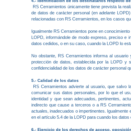
4.- Identificación de los destinatarios respecto 
RS Cerramientos únicamente tiene prevista la reali
de datos de carácter personal (en adelante LOPD)
relacionadas con RS Cerramientos, en los casos que
Igualmente RS Cerramientos pone en conocimiento de
LOPD, informándole de modo expreso, preciso e ineq
datos cedidos, o en su caso, cuando la LOPD lo esta
No obstante, RS Cerramientos informa al usuario y 
protección de datos, establecida por la LOPD y 
confidencialidad de los datos de carácter personal qu
5.- Calidad de los datos
RS Cerramientos advierte al usuario, que salvo la 
comunicar sus datos personales, por lo que el us
identidad y que sean adecuados, pertinentes, actua
indirecto que cause a terceros o a RS Cerramiento
actuales, inadecuados o impertinentes. Igualmente el
en el artículo 5.4 de la LOPD para cuando los datos
6.- Ejercicio de los derechos de acceso, oposición