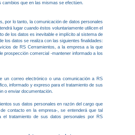
los cambios que en las mismas se efectúen.
s, por lo tanto, la comunicación de datos personales
ndrá lugar cuando éstos voluntariamente utilicen el
de los datos es inevitable e implícito al sistema de
e los datos se realiza con las siguientes finalidades:
ervicios de RS Cerramientos, a la empresa a la que
 de prospección comercial -mantener informado a los
de un correo electrónico o una comunicación a RS
fico, informado y expreso para el tratamiento de sus
ón o enviar documentación.
ientos sus datos personales en razón del cargo que
de contacto en la empresa-, se entenderá que tal
ra el tratamiento de sus datos personales por RS