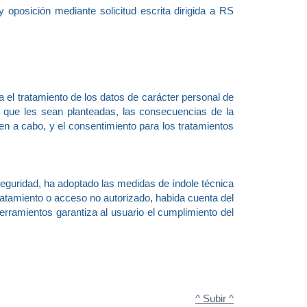
 oposición mediante solicitud escrita dirigida a RS
 el tratamiento de los datos de carácter personal de
as que les sean planteadas, las consecuencias de la
ven a cabo, y el consentimiento para los tratamientos
guridad, ha adoptado las medidas de índole técnica
 tratamiento o acceso no autorizado, habida cuenta del
rramientos garantiza al usuario el cumplimiento del
^ Subir ^