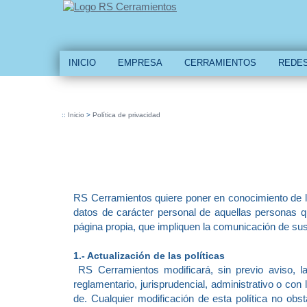
INICIO
EMPRESA
CERRAMIENTOS
REDES
::
Inicio
>
Política de privacidad
RS Cerramientos quiere poner en conocimiento de los
datos de carácter personal de aquellas personas q
página propia, que impliquen la comunicación de su
1.- Actualización de las políticas
RS Cerramientos modificará, sin previo aviso, la
reglamentario, jurisprudencial, administrativo o con 
de. Cualquier modificación de esta política no obs