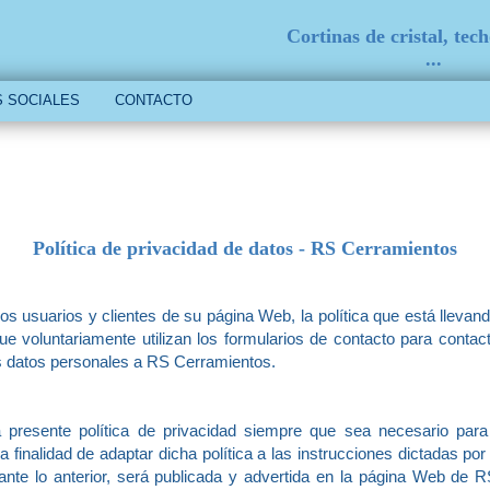
Cortinas de cristal, tec
...
 SOCIALES
CONTACTO
Política de privacidad de datos - RS Cerramientos
 usuarios y clientes de su página Web, la política que está llevand
ue voluntariamente utilizan los formularios de contacto para cont
s datos personales a RS Cerramientos.
 presente política de privacidad siempre que sea necesario para
la finalidad de adaptar dicha política a las instrucciones dictadas p
tante lo anterior, será publicada y advertida en la página Web de 