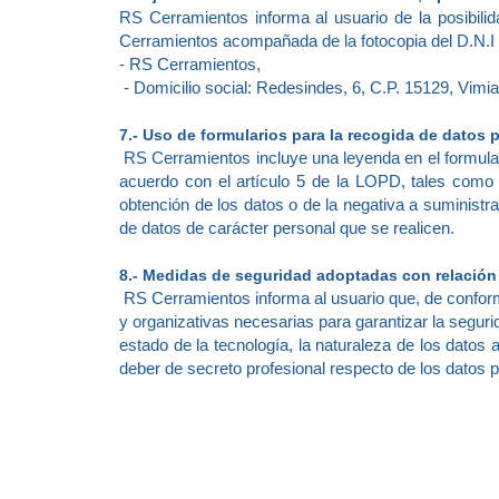
RS Cerramientos informa al usuario de la posibilid
Cerramientos acompañada de la fotocopia del D.N.I e
- RS Cerramientos,
- Domicilio social: Redesindes, 6, C.P. 15129, Vimi
7.- Uso de formularios para la recogida de datos
RS Cerramientos incluye una leyenda en el formulari
acuerdo con el artículo 5 de la LOPD, tales como e
obtención de los datos o de la negativa a suministra
de datos de carácter personal que se realicen.
8.- Medidas de seguridad adoptadas con relación 
RS Cerramientos informa al usuario que, de confor
y organizativas necesarias para garantizar la segurid
estado de la tecnología, la naturaleza de los dato
deber de secreto profesional respecto de los datos p