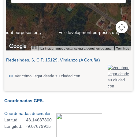
opment purposes only
For development purposes only
La imagen puede estar sujeta a derechos de autor
Términos
Redesindes, 6, C.P. 15129, Vimianzo (A Coruña)
>>
Ver cómo llegar desde su ciudad con
Coordenadas GPS:
Coordenadas decimales:
Latitud: 43.14687800
Longitud: -9.07679915