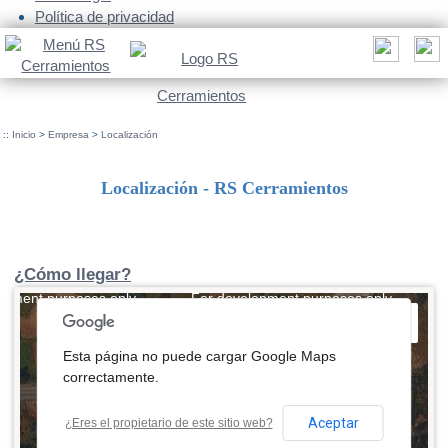
Política de privacidad
::
Inicio
>
Empresa
>
Localización
Localización - RS Cerramientos
¿Cómo llegar?
opment purposes only
For development purposes only
Esta página no puede cargar Google Maps
correctamente.
Aceptar
¿Eres el propietario de este sitio web?