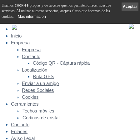
Usamos
cookies
propias y de terceros que nos permiten ofrecer nuestros
Aceptar
servicios. Al utilizar nuestros servicios, aceptas el uso que hacemos de las
cookies.
Más información
Inicio
Empresa
Empresa
Contacto
Código QR - Cáptura rápida
Localización
Ruta GPS
Enviar a un amigo
Redes Sociales
Cookies
Cerramientos
Techos móviles
Cortinas de cristal
Contacto
Enlaces
Aviso Legal