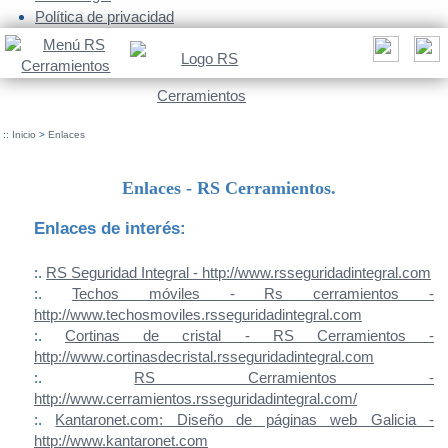
Política de privacidad
::
Inicio
>
Enlaces
Enlaces - RS Cerramientos.
Enlaces de interés:
:.
RS Seguridad Integral - http://www.rsseguridadintegral.com
:.
Techos móviles - Rs cerramientos -
http://www.techosmoviles.rsseguridadintegral.com
:.
Cortinas de cristal - RS Cerramientos -
http://www.cortinasdecristal.rsseguridadintegral.com
:.
RS Cerramientos -
http://www.cerramientos.rsseguridadintegral.com/
:.
Kantaronet.com: Diseño de páginas web Galicia -
http://www.kantaronet.com