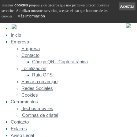
Usamos
cookies
propias y de terceros que nos permiten ofrecer nuestros
Aceptar
servicios. Al utilizar nuestros servicios, aceptas el uso que hacemos de las
cookies.
Más información
Inicio
Empresa
Empresa
Contacto
Código QR - Cáptura rápida
Localización
Ruta GPS
Enviar a un amigo
Redes Sociales
Cookies
Cerramientos
Techos móviles
Cortinas de cristal
Contacto
Enlaces
Aviso Legal