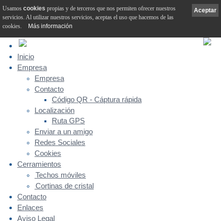
Usamos
cookies
propias y de terceros que nos permiten ofrecer nuestros
Aceptar
servicios. Al utilizar nuestros servicios, aceptas el uso que hacemos de las
cookies.
Más información
Inicio
Empresa
Empresa
Contacto
Código QR - Cáptura rápida
Localización
Ruta GPS
Enviar a un amigo
Redes Sociales
Cookies
Cerramientos
Techos móviles
Cortinas de cristal
Contacto
Enlaces
Aviso Legal