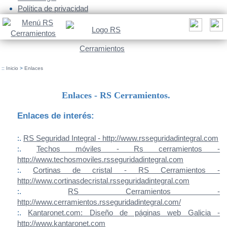
Política de privacidad
::
Inicio
>
Enlaces
Enlaces - RS Cerramientos.
Enlaces de interés:
:.
RS Seguridad Integral - http://www.rsseguridadintegral.com
:.
Techos móviles - Rs cerramientos -
http://www.techosmoviles.rsseguridadintegral.com
:.
Cortinas de cristal - RS Cerramientos -
http://www.cortinasdecristal.rsseguridadintegral.com
:.
RS Cerramientos -
http://www.cerramientos.rsseguridadintegral.com/
:.
Kantaronet.com: Diseño de páginas web Galicia -
http://www.kantaronet.com